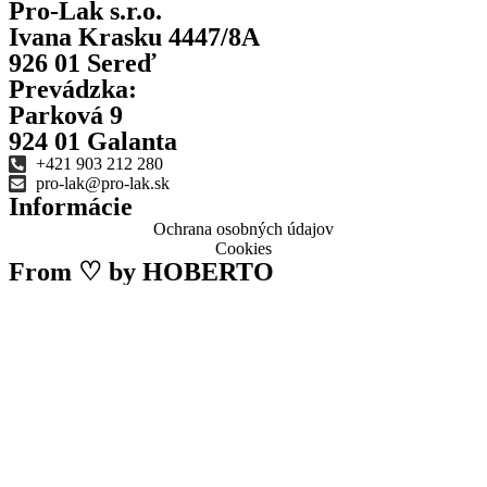
Pro-Lak s.r.o.
Ivana Krasku 4447/8A
926 01 Sereď
Prevádzka:
Parková 9
924 01 Galanta
+421 903 212 280
pro-lak@pro-lak.sk
Informácie
Ochrana osobných údajov
Cookies
From
♡ by HOBERTO